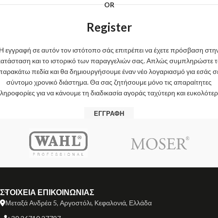
OR
Register
Η εγγραφή σε αυτόν τον ιστότοπο σάς επιτρέπει να έχετε πρόσβαση στη
κατάσταση και το ιστορικό των παραγγελιών σας. Απλώς συμπληρώστε τ
παρακάτω πεδία και θα δημιουργήσουμε έναν νέο λογαριασμό για εσάς σ
σύντομο χρονικό διάστημα. Θα σας ζητήσουμε μόνο τις απαραίτητες
ληροφορίες για να κάνουμε τη διαδικασία αγοράς ταχύτερη και ευκολότερ
ΕΓΓΡΑΦΉ
ΣΤΟΙΧΕΙΑ ΕΠΙΚΟΙΝΩΝΙΑΣ
Μεταξά Ανδρέα 5, Αργοστόλι, Κεφαλονιά, Ελλάδα