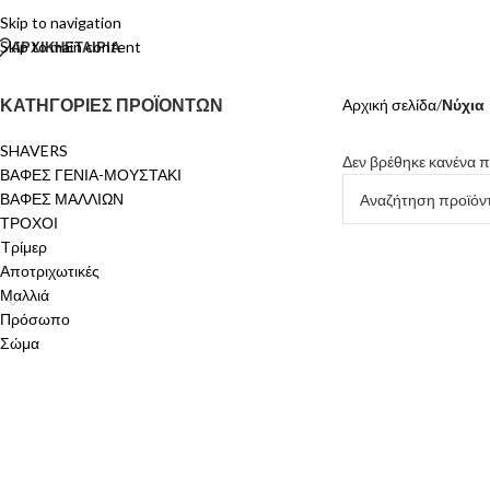
Skip to navigation
Skip to main content
ΑΡΧΙΚΗ
ΕΤΑΙΡΙΑ
ΚΑΤΗΓΟΡΙΕΣ ΠΡΟΪΟΝΤΩΝ
Αρχική σελίδα
/
Νύχια
SHAVERS
Δεν βρέθηκε κανένα πρ
ΒΑΦΕΣ ΓΕΝΙΑ-ΜΟΥΣΤΑΚΙ
ΒΑΦΕΣ ΜΑΛΛΙΩΝ
ΤΡΟΧΟΙ
Tρίμερ
Αποτριχωτικές
Μαλλιά
Πρόσωπο
Σώμα