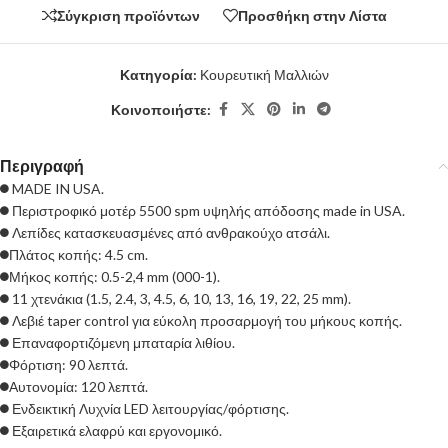
Σύγκριση προϊόντων
Προσθήκη στην Λίστα
Κατηγορία:
Κουρευτική Μαλλιών
Κοινοποιήστε:
Περιγραφή
MADE IN USA.
Περιστροφικό μοτέρ 5500 spm υψηλής απόδοσης made in USA.
Λεπίδες κατασκευασμένες από ανθρακούχο ατσάλι.
Πλάτος κοπής: 4.5 cm.
Μήκος κοπής: 0.5-2,4 mm (000-1).
11 χτενάκια (1.5, 2.4, 3, 4.5, 6, 10, 13, 16, 19, 22, 25 mm).
Λεβιέ taper control για εύκολη προσαρμογή του μήκους κοπής.
Επαναφορτιζόμενη μπαταρία λιθίου.
Φόρτιση: 90 λεπτά.
Αυτονομία: 120 λεπτά.
Ενδεικτική Λυχνία LED λειτουργίας/φόρτισης.
Εξαιρετικά ελαφρύ και εργονομικό.