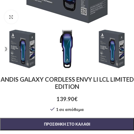
Click to enlarge
ANDIS GALAXY CORDLESS ENVY LI LCL LIMITED
EDITION
139.90
€
1 σε απόθεμα
ΠΡΟΣΘΉΚΗ ΣΤΟ ΚΑΛΆΘΙ