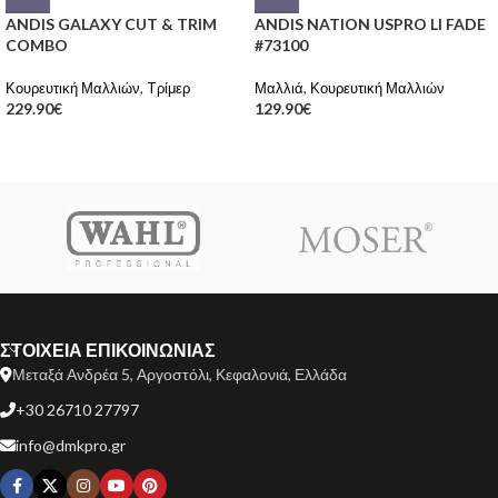
ANDIS GALAXY CUT & TRIM
ANDIS NATION USPRO LI FADE
COMBO
#73100
Κουρευτική Μαλλιών
,
Tρίμερ
Μαλλιά
,
Κουρευτική Μαλλιών
229.90
€
129.90
€
ΣΤΟΙΧΕΙΑ ΕΠΙΚΟΙΝΩΝΙΑΣ
Μεταξά Ανδρέα 5, Αργοστόλι, Κεφαλονιά, Ελλάδα
+30 26710 27797
info@dmkpro.gr