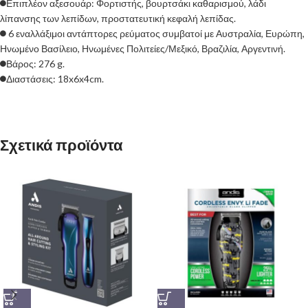
Επιπλέον αξεσουάρ: Φορτιστής, βουρτσάκι καθαρισμού, λάδι
λίπανσης των λεπίδων, προστατευτική κεφαλή λεπίδας.
6 εναλλάξιμοι αντάπτορες ρεύματος συμβατοί με Αυστραλία, Ευρώπη,
Ηνωμένο Βασίλειο, Ηνωμένες Πολιτείες/Μεξικό, Βραζιλία, Αργεντινή.
Βάρος: 276 g.
Διαστάσεις: 18x6x4cm.
Σχετικά προϊόντα