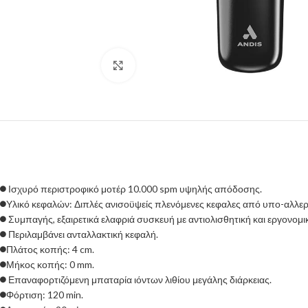
Click to enlarge
Ισχυρό περιστροφικό μοτέρ 10.000 spm υψηλής απόδοσης.
Υλικό κεφαλών: Διπλές ανισοϋψείς πλενόμενες κεφαλες από υπο-αλλεργι
Συμπαγής, εξαιρετικά ελαφριά συσκευή με αντιολισθητική και εργονομι
Περιλαμβάνει ανταλλακτική κεφαλή.
Πλάτος κοπής: 4 cm.
Μήκος κοπής: 0 mm.
Επαναφορτιζόμενη μπαταρία ιόντων λιθίου μεγάλης διάρκειας.
Φόρτιση: 120 min.