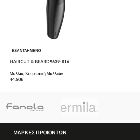
JLD VAPOR STY
ΕΞΑΝΤΛΗΜΈΝΟ
Μαλλιά
HAIRCUT & BEARD9639-816
69.90
€
Μαλλιά
,
Κουρευτική Μαλλιών
44.50
€
ΜΑΡΚΕΣ ΠΡΟΪΟΝΤΩΝ