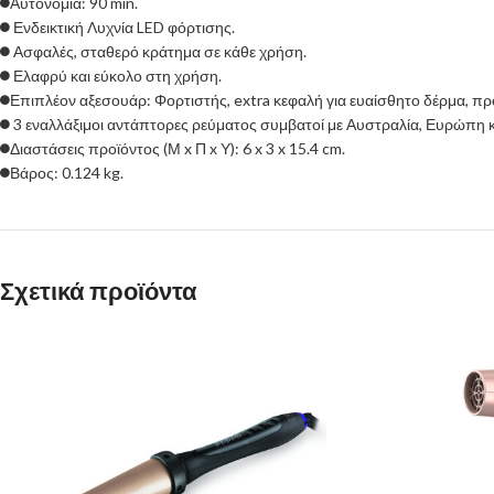
Αυτονομία: 90 min.
Ενδεικτική Λυχνία LED φόρτισης.
Ασφαλές, σταθερό κράτημα σε κάθε χρήση.
Ελαφρύ και εύκολο στη χρήση.
Επιπλέον αξεσουάρ: Φορτιστής, extra κεφαλή για ευαίσθητο δέρμα, προ
3 εναλλάξιμοι αντάπτορες ρεύματος συμβατοί με Αυστραλία, Ευρώπη κ
Διαστάσεις προϊόντος (Μ x Π x Υ): 6 x 3 x 15.4 cm.
Βάρος: 0.124 kg.
Σχετικά προϊόντα