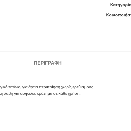
Κατηγορίε
Κοινοποιήστ
ΠΕΡΙΓΡΑΦΉ
κό τιτάνιο, για άρτια περιποίηση χωρίς ερεθισμούς.
κή λαβή για ασφαλές κράτημα σε κάθε χρήση.