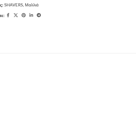
ς:
SHAVERS
,
Μαλλιά
ε: