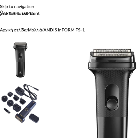
Skip to navigation
Skip to main content
ΑΡΧΙΚΗ
ΕΤΑΙΡΙΑ
Αρχική σελίδα
/
Μαλλιά
/
ANDIS inFORM FS-1