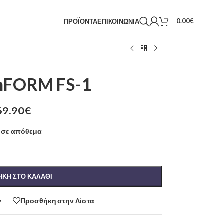
0.00
€
ΠΡΟΪΟΝΤΑ
ΕΠΙΚΟΙΝΩΝΙΑ
inFORM FS-1
69.90
€
 σε απόθεμα
ΚΗ ΣΤΟ ΚΑΛΆΘΙ
ν
Προσθήκη στην Λίστα