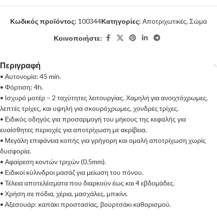
Κωδικός προϊόντος:
100344
Κατηγορίες:
Αποτριχωτικές
,
Σώμα
Κοινοποιήστε:
Περιγραφή
• Αυτονομία: 45 min.
• Φόρτιση: 4h.
• Ισχυρό μοτέρ – 2 ταχύτητες λειτουργίας. Χαμηλή για ανοιχτόχρωμες,
λεπτές τρίχες, και υψηλή για σκουρόχρωμες, χονδρές τρίχες.
• Ειδικός οδηγός για προσαρμογή του μήκους της κεφαλής για
ευαίσθητες περιοχές για αποτρίχωση με ακρίβεια.
• Μεγάλη επιφάνεια κοπής για γρήγορη και ομαλή αποτρίχωση χωρίς
δυσφορία.
• Αφαίρεση κοντών τριχών (0.5mm).
• Ειδικοί κύλινδροι μασάζ για μείωση του πόνου.
• Τέλεια αποτελέσματα που διαρκούν έως και 4 εβδομάδες.
• Χρήση σε πόδια, χέρια, μασχάλες, μπικίνι.
• Αξεσουάρ: καπάκι προστασίας, βουρτσάκι καθαρισμού.