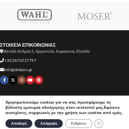
ΣΤΟΙΧΕΙΑ ΕΠΙΚΟΙΝΩΝΙΑΣ
Μεταξά Ανδρέα 5, Αργοστόλι, Κεφαλονιά, Ελλάδα
+30 26710 27797
info@dmkpro.gr
ΕΞΥΠΗΡΕΤΗΣΗ ΠΕΛΑΤΩΝ
Χρησιμοποιούμε cookies για να σας προσφέρουμε τη
βέλτιστη εμπειρία πλοήγησης στον ιστότοπό μας.Εφόσον
ΧΡΗΣΙΜΟΙ ΣΥΝΔΕΣΜΟΙ
συνεχίσεις, συμφωνείς με την χρήση των cookies από εμάς.
Κλείσιμο του Co
ΜΑΡΚΕΣ ΠΡΟΪΟΝΤΩΝ
Αποδοχή
Απόρριψη
Ρυθμίσεις