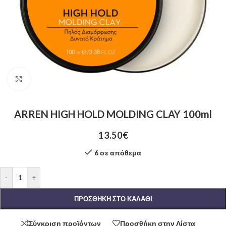
Click to enlarge
ARREN HIGH HOLD MOLDING CLAY 100ml
13.50
€
6 σε απόθεμα
-
+
ΠΡΟΣΘΉΚΗ ΣΤΟ ΚΑΛΆΘΙ
Σύγκριση προϊόντων
Προσθήκη στην Λίστα