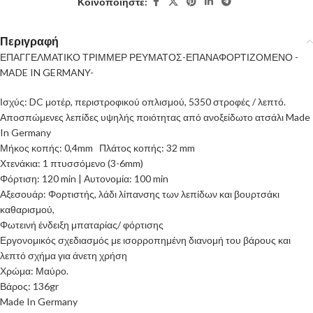
Κοινοποιήστε:
Περιγραφή
ΕΠΑΓΓΕΛΜΑΤΙΚΟ ΤΡΙΜΜΕΡ ΡΕΥΜΑΤΟΣ-ΕΠΑΝΑΦΟΡΤΙΖΟΜΕΝΟ -
MADE IN GERMANY-
Ισχύς: DC μοτέρ, περιστροφικού οπλισμού, 5350 στροφές / λεπτό.
Αποσπώμενες λεπίδες υψηλής ποιότητας από ανοξείδωτο ατσάλι Made
In Germany
Μήκος κοπής: 0,4mm Πλάτος κοπής: 32 mm
Χτενάκια: 1 πτυσσόμενο (3-6mm)
Φόρτιση: 120 min | Αυτονομία: 100 min
Αξεσουάρ: Φορτιστής, λάδι λίπανσης των λεπίδων και βουρτσάκι
καθαρισμού,
Φωτεινή ένδειξη μπαταρίας/ φόρτισης
Εργονομικός σχεδιασμός με ισορροπημένη διανομή του βάρους και
λεπτό σχήμα για άνετη χρήση
Χρώμα: Μαύρο.
Βάρος: 136gr
Made In Germany