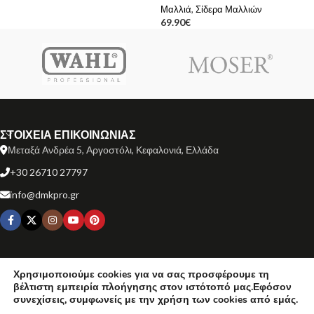
Μαλλιά
,
Σίδερα Μαλλιών
69.90
€
ΣΤΟΙΧΕΙΑ ΕΠΙΚΟΙΝΩΝΙΑΣ
Μεταξά Ανδρέα 5, Αργοστόλι, Κεφαλονιά, Ελλάδα
+30 26710 27797
info@dmkpro.gr
ΕΞΥΠΗΡΕΤΗΣΗ ΠΕΛΑΤΩΝ
Χρησιμοποιούμε cookies για να σας προσφέρουμε τη
βέλτιστη εμπειρία πλοήγησης στον ιστότοπό μας.Εφόσον
ΧΡΗΣΙΜΟΙ ΣΥΝΔΕΣΜΟΙ
συνεχίσεις, συμφωνείς με την χρήση των cookies από εμάς.