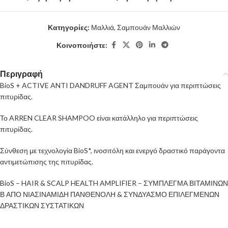
Κατηγορίες:
Μαλλιά
,
Σαμπουάν Μαλλιών
Κοινοποιήστε:
Περιγραφή
BioS + ACTIVE ANTI DANDRUFF AGENT Σαμπουάν για περιπτώσεις
πιτυρίδας.
Το ARREN CLEAR SHAMPOO είναι κατάλληλο για περιπτώσεις
πιτυρίδας.
Σύνθεση με τεχνολογία BioS*, ινοσιτόλη και ενεργό δραστικό παράγοντα
αντιμετώπισης της πιτυρίδας.
BioS – HAIR & SCALP HEALTH AMPLIFIER – ΣΥΜΠΛΕΓΜΑ ΒΙΤΑΜΙΝΩΝ
Β ΑΠΟ ΝΙΑΣΙΝΑΜΙΔΗ ΠΑΝΘΕΝΟΛΗ & ΣΥΝΔΥΑΣΜΟ ΕΠΙΛΕΓΜΕΝΩΝ
ΔΡΑΣΤΙΚΩΝ ΣΥΣΤΑΤΙΚΩΝ