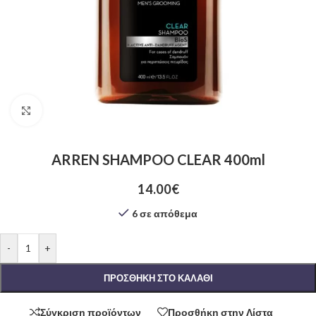
Click to enlarge
ARREN SHAMPOO CLEAR 400ml
14.00
€
6 σε απόθεμα
-
+
ΠΡΟΣΘΉΚΗ ΣΤΟ ΚΑΛΆΘΙ
Σύγκριση προϊόντων
Προσθήκη στην Λίστα