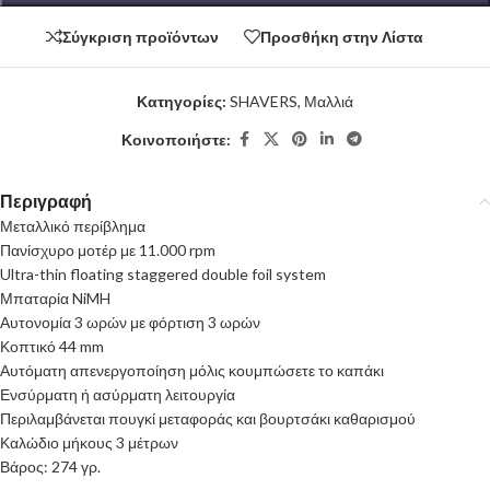
Σύγκριση προϊόντων
Προσθήκη στην Λίστα
Κατηγορίες:
SHAVERS
,
Μαλλιά
Κοινοποιήστε:
Περιγραφή
Μεταλλικό περίβλημα
Πανίσχυρο μοτέρ με 11.000 rpm
Ultra-thin floating staggered double foil system
Μπαταρία NiMH
Αυτονομία 3 ωρών με φόρτιση 3 ωρών
Κοπτικό 44 mm
Αυτόματη απενεργοποίηση μόλις κουμπώσετε το καπάκι
Ενσύρματη ή ασύρματη λειτουργία
Περιλαμβάνεται πουγκί μεταφοράς και βουρτσάκι καθαρισμού
Καλώδιο μήκους 3 μέτρων
Βάρος: 274 γρ.