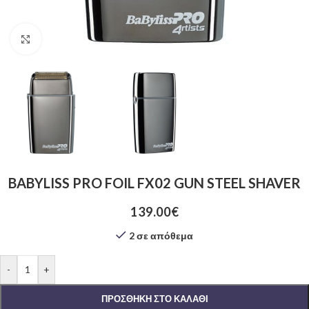
Click to enlarge
BABYLISS PRO FOIL FX02 GUN STEEL SHAVER
139.00
€
2 σε απόθεμα
-
+
ΠΡΟΣΘΉΚΗ ΣΤΟ ΚΑΛΆΘΙ