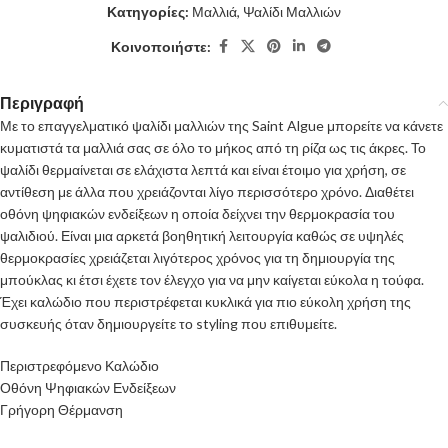
Κατηγορίες:
Μαλλιά
,
Ψαλίδι Μαλλιών
Κοινοποιήστε:
Περιγραφή
Με το επαγγελματικό ψαλίδι μαλλιών της Saint Algue μπορείτε να κάνετε
κυματιστά τα μαλλιά σας σε όλο το μήκος από τη ρίζα ως τις άκρες. Το
ψαλίδι θερμαίνεται σε ελάχιστα λεπτά και είναι έτοιμο για χρήση, σε
αντίθεση με άλλα που χρειάζονται λίγο περισσότερο χρόνο. Διαθέτει
οθόνη ψηφιακών ενδείξεων η οποία δείχνει την θερμοκρασία του
ψαλιδιού. Είναι μια αρκετά βοηθητική λειτουργία καθώς σε υψηλές
θερμοκρασίες χρειάζεται λιγότερος χρόνος για τη δημιουργία της
μπούκλας κι έτσι έχετε τον έλεγχο για να μην καίγεται εύκολα η τούφα.
Έχει καλώδιο που περιστρέφεται κυκλικά για πιο εύκολη χρήση της
συσκευής όταν δημιουργείτε το styling που επιθυμείτε.
Περιστρεφόμενο Καλώδιο
Οθόνη Ψηφιακών Ενδείξεων
Γρήγορη Θέρμανση