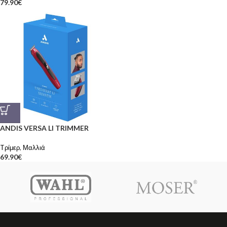
79.90
€
ANDIS VERSA LI TRIMMER
Tρίμερ
,
Μαλλιά
69.90
€