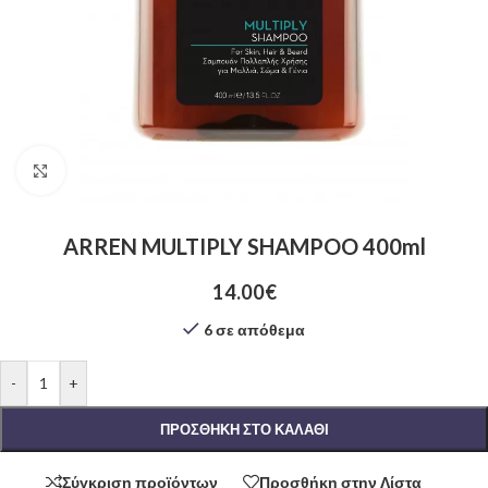
Click to enlarge
ARREN MULTIPLY SHAMPOO 400ml
14.00
€
6 σε απόθεμα
-
+
ΠΡΟΣΘΉΚΗ ΣΤΟ ΚΑΛΆΘΙ
Σύγκριση προϊόντων
Προσθήκη στην Λίστα