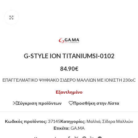
Click to enlarge
G-STYLE ION TITANIUMSI-0102
84.90
€
ΕΠΑΓΓΕΛΜΑΤΙΚΟ ΨΗΦΙΑΚΟ ΣΙΔΕΡΟ ΜΑΛΛΙΩΝ ΜΕ ΙΟΝΙΣΤΗ 230οC
Εξαντλημένο
Σύγκριση προϊόντων
Προσθήκη στην Λίστα
Κωδικός προϊόντος:
37145
Κατηγορίες:
Μαλλιά
,
Σίδερα Μαλλιών
Ετικέτα:
GA.MA