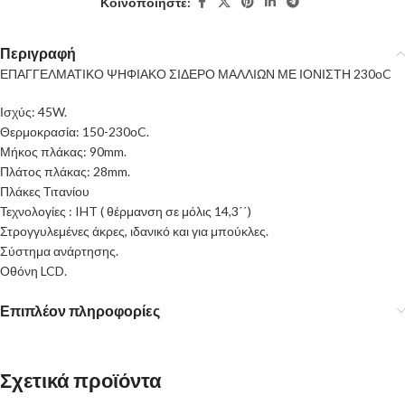
Κοινοποιήστε:
Περιγραφή
ΕΠΑΓΓΕΛΜΑΤΙΚΟ ΨΗΦΙΑΚΟ ΣΙΔΕΡΟ ΜΑΛΛΙΩΝ ΜΕ ΙΟΝΙΣΤΗ 230οC
Ισχύς: 45W.
Θερμοκρασία: 150-230οC.
Μήκος πλάκας: 90mm.
Πλάτος πλάκας: 28mm.
Πλάκες Τιτανίου
Τεχνολογίες : IHT ( θέρμανση σε μόλις 14,3΄΄)
Στρογγυλεμένες άκρες, ιδανικό και για μπούκλες.
Σύστημα ανάρτησης.
Οθόνη LCD.
Επιπλέον πληροφορίες
Σχετικά προϊόντα