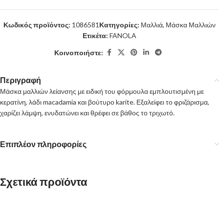
Κωδικός προϊόντος:
1086581
Κατηγορίες:
Μαλλιά
,
Μάσκα Μαλλιών
Ετικέτα:
FANOLA
Κοινοποιήστε:
Περιγραφή
Μάσκα μαλλιών λείανσης με ειδική του φόρμουλα εμπλουτισμένη με
κερατίνη, λάδι macadamia και βούτυρο karite. Εξαλείφει το φριζάρισμα,
χαρίζει λάμψη, ενυδατώνει και θρέφει σε βάθος το τριχωτό.
Επιπλέον πληροφορίες
Σχετικά προϊόντα