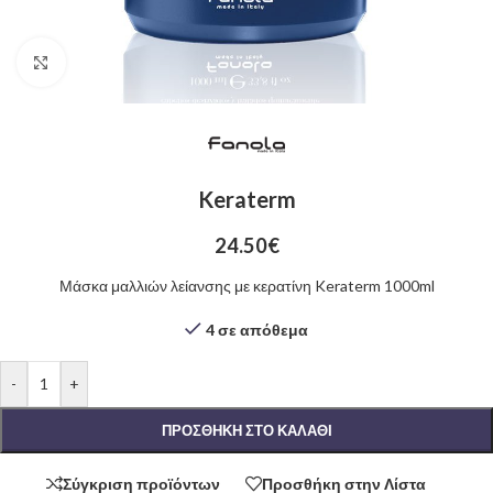
Click to enlarge
Keraterm
24.50
€
Μάσκα μαλλιών λείανσης με κερατίνη Keraterm 1000ml
4 σε απόθεμα
-
+
ΠΡΟΣΘΉΚΗ ΣΤΟ ΚΑΛΆΘΙ
Σύγκριση προϊόντων
Προσθήκη στην Λίστα