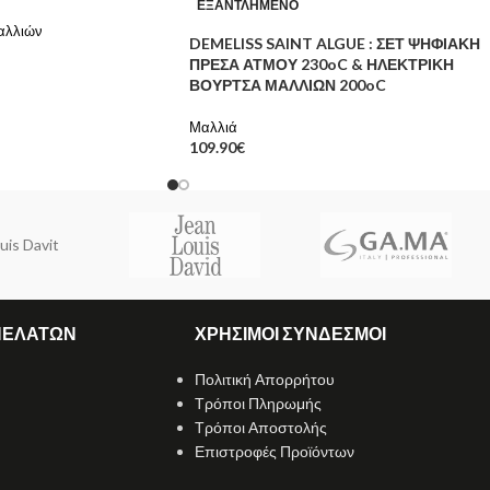
ΕΞΑΝΤΛΗΜΈΝΟ
αλλιών
DEMELISS SAINT ALGUE : ΣΕΤ ΨΗΦΙΑΚΗ
ΠΡΕΣΑ ΑΤΜΟΥ 230oC & ΗΛΕΚΤΡΙΚΗ
ΒΟΥΡΤΣΑ ΜΑΛΛΙΩΝ 200oC
Μαλλιά
109.90
€
uis Davit
ΠΕΛΑΤΩΝ
ΧΡΗΣΙΜΟΙ ΣΥΝΔΕΣΜΟΙ
Πολιτική Απορρήτου
Τρόποι Πληρωμής
Τρόποι Αποστολής
Επιστροφές Προϊόντων