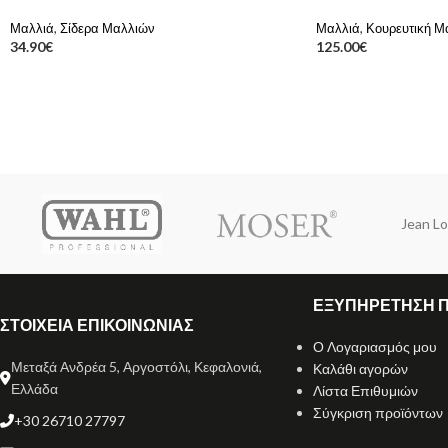
Μαλλιά
,
Σίδερα Μαλλιών
Μαλλιά
,
Κουρευτική Μ
34.90
€
125.00
€
Jean Lo
ΕΞΥΠΗΡΕΤΗΣΗ 
ΣΤΟΙΧΕΙΑ ΕΠΙΚΟΙΝΩΝΙΑΣ
Ο Λογαριασμός μου
Μεταξά Ανδρέα 5, Αργοστόλι, Κεφαλονιά,
Καλάθι αγορών
Ελλάδα
Λίστα Επιθυμιών
Σύγκριση προϊόντων
+30 26710 27797