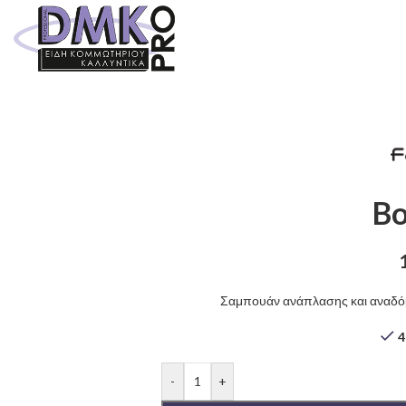
B
Σαμπουάν ανάπλασης και αναδό
4
-
+