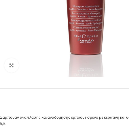
Click to enlarge
Σαμπουάν ανάπλασης και αναδόμησης εμπλουτισμένο με κερατίνη και υ
5,5.