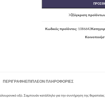
ΠΡΟΣΘΉ
Σύγκριση προϊόντω
Κωδικός προϊόντος:
1086642
Κατηγορ
Κοινοποιήστ
ΠΕΡΙΓΡΑΦΉ
ΕΠΙΠΛΈΟΝ ΠΛΗΡΟΦΟΡΊΕΣ
αλουρονικό οξύ. Σαμπουάν κατάλληλο για την συντήρηση της θεραπείας