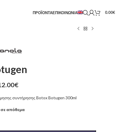
0.00
€
ΠΡΟΪΟΝΤΑ
ΕΠΙΚΟΙΝΩΝΙΑ
otugen
12.00
€
μησης συντήρησης Botox Botugen 300ml
 σε απόθεμα