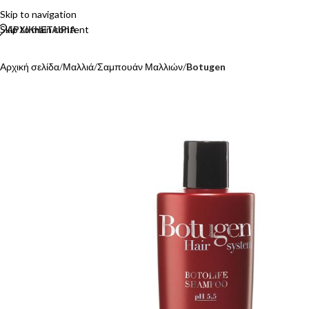
Skip to navigation
Skip to main content
ΑΡΧΙΚΗ
ΕΤΑΙΡΙΑ
Αρχική σελίδα
/
Μαλλιά
/
Σαμπουάν Μαλλιών
/
Botugen