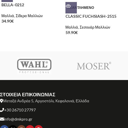
BELLA-0212
ΕΞΑΝΤΛΗΜΈΝΟ
Μαλλιά
,
Σίδερα Μαλλιών
CLASSIC FUCHSIASH-2515
34.90
€
Μαλλιά
,
Σεσουάρ Μαλλιών
59.90
€
ΣΤΟΙΧΕΙΑ ΕΠΙΚΟΙΝΩΝΙΑΣ
Μεταξά Ανδρέα 5, Αργοστόλι, Κεφαλονιά, Ελλάδα
+30 26710 27797
info@dmkpro.gr