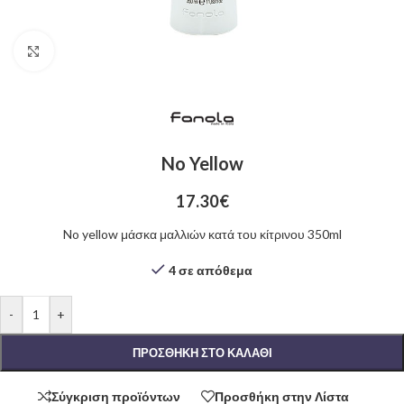
Click to enlarge
No Yellow
17.30
€
No yellow μάσκα μαλλιών κατά του κίτρινου 350ml
4 σε απόθεμα
-
+
ΠΡΟΣΘΉΚΗ ΣΤΟ ΚΑΛΆΘΙ
Σύγκριση προϊόντων
Προσθήκη στην Λίστα