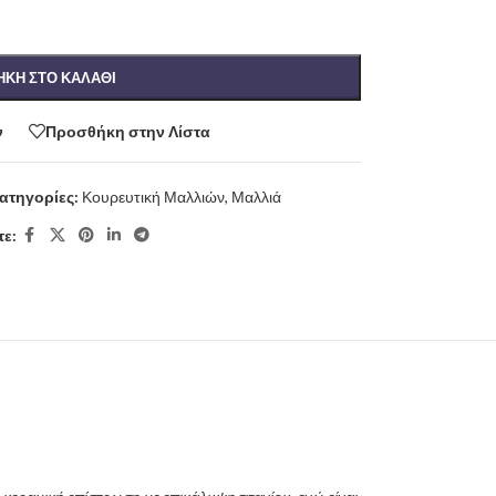
ΚΗ ΣΤΟ ΚΑΛΆΘΙ
ν
Προσθήκη στην Λίστα
ατηγορίες:
Κουρευτική Μαλλιών
,
Μαλλιά
ε: