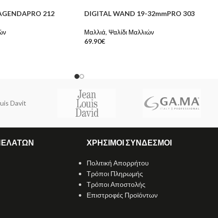
MAGENDAPRO 212
DIGITAL WAND 19-32mmPRO 303
ών
Μαλλιά
,
Ψαλίδι Μαλλιών
69.90
€
uis Davit
ΠΕΛΑΤΩΝ
ΧΡΗΣΙΜΟΙ ΣΥΝΔΕΣΜΟΙ
Πολιτική Απορρήτου
Τρόποι Πληρωμής
Τρόποι Αποστολής
Επιστροφές Προϊόντων