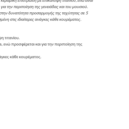
κεραμική επίστρωση με επικάλυψη τιτανίου, ενώ είναι
για την περιποίηση της γενειάδας και του μουσιού.
 στην δυνατότητα προσαρμογής της ταχύτητας σε 5
μένη στις ιδιαίτερες ανάγκες κάθε κουρέματος.
η τιτανίου.
s, ενώ προσφέρεται και για την περιποίηση της
άγκες κάθε κουρέματος.