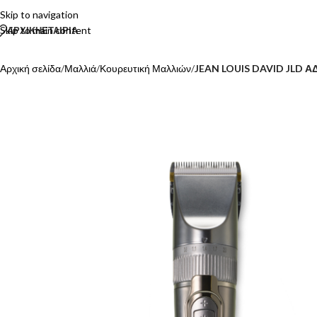
Skip to navigation
Skip to main content
ΑΡΧΙΚΗ
ΕΤΑΙΡΙΑ
Αρχική σελίδα
/
Μαλλιά
/
Κουρευτική Μαλλιών
/
JEAN LOUIS DAVID JLD